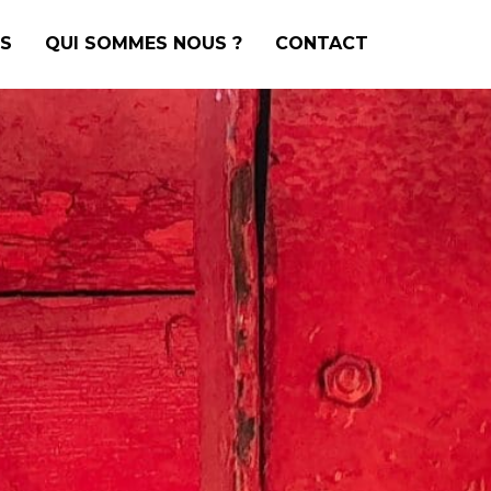
S
QUI SOMMES NOUS ?
CONTACT