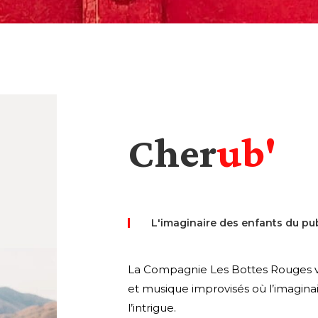
Cher
ub'
L'imaginaire des enfants du publ
La Compagnie Les Bottes Rouges v
et musique improvisés où l’imaginair
l’intrigue.