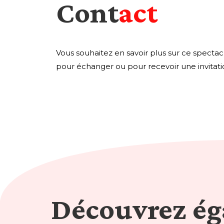
Cont
act
Vous souhaitez en savoir plus sur ce spectacl
pour échanger ou pour recevoir une invitat
Découvrez é