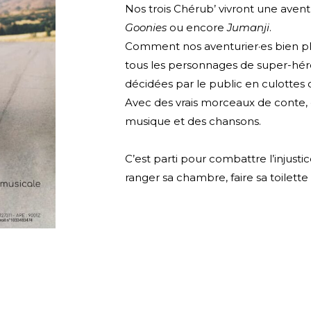
Nos trois Chérub’ vivront une ave
Goonies
ou encore
Jumanji
.
Comment nos aventurier·es bien pl
tous les personnages de super-héro·
décidées par le public en culottes 
Avec des vrais morceaux de conte, d
musique et des chansons.
C’est parti pour combattre l’injust
ranger sa chambre, faire sa toilette 