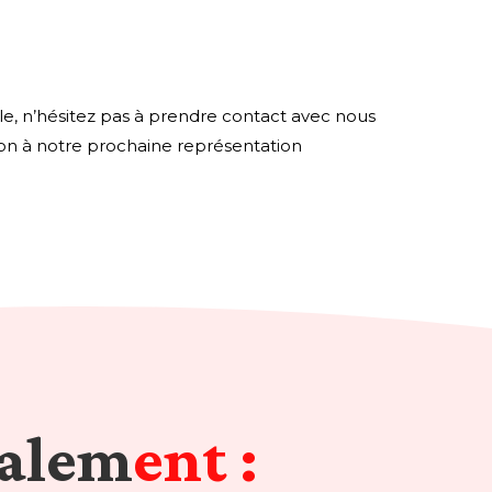
e, n’hésitez pas à prendre contact avec nous
ion à notre prochaine représentation
galem
ent :