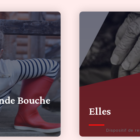
ande Bouche
Elles